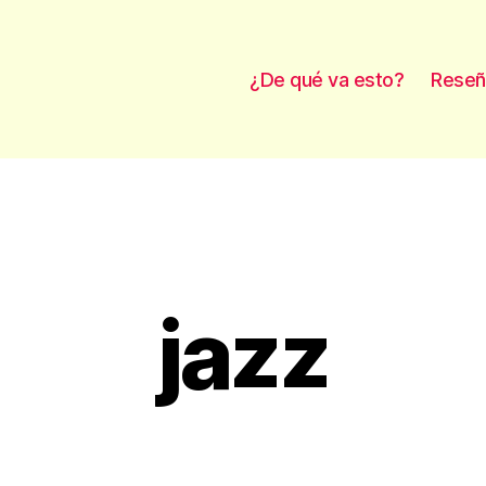
¿De qué va esto?
Reseñ
jazz