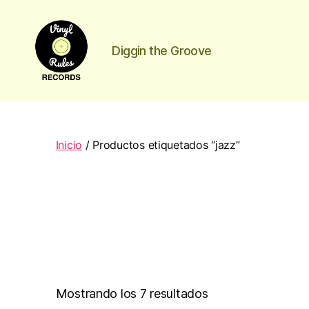
Diggin the Groove
Vinyl
Rules
Records
Inicio
/ Productos etiquetados “jazz”
Ordenado
Mostrando los 7 resultados