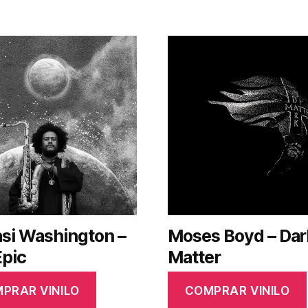
si Washington –
Moses Boyd – Dar
Epic
Matter
PRAR VINILO
COMPRAR VINILO