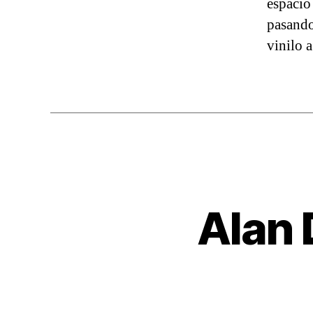
espacio
pasando
vinilo 
Alan 