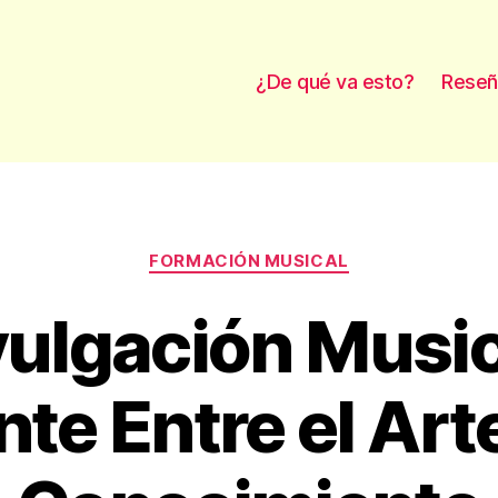
¿De qué va esto?
Reseñ
Categorías
FORMACIÓN MUSICAL
vulgación Music
te Entre el Arte