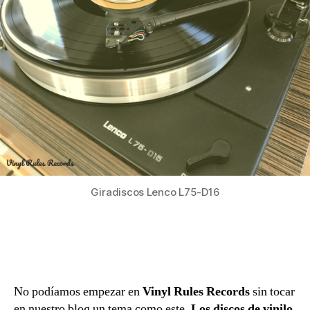
Giradiscos Lenco L75-D16
No podíamos empezar en
Vinyl Rules Records
sin tocar
en nuestro blog un tema como este.
Los discos de vinilo