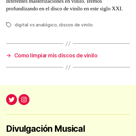
diferentes masterizaciones en vinilo. Iremos
profundizando en el disco de vinilo en este siglo XXI.
digital vs analógico
,
discos de vinilo
Etiquetas
→
Como limpiar mis discos de vinilo
Twitter
Instagram
Divulgación Musical